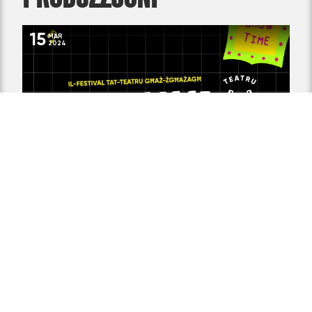
15
MAR
2024
TRIKKI TRAKKI 2024
M SPACE, MSIDA