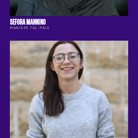
SEFORA MANNINO
MANIĠER TAL-PALK