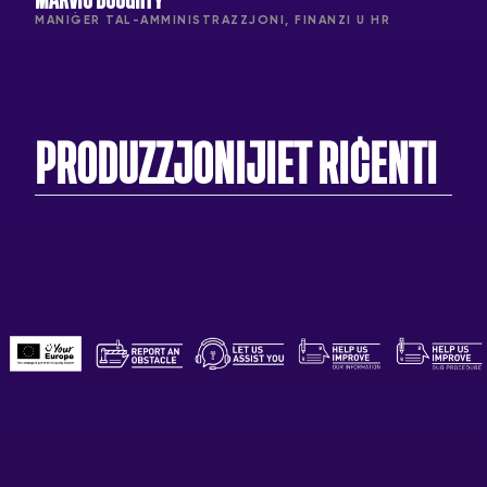
MANIĠER TAL-AMMINISTRAZZJONI, FINANZI U HR
PRODUZZJONIJIET RIĊENTI