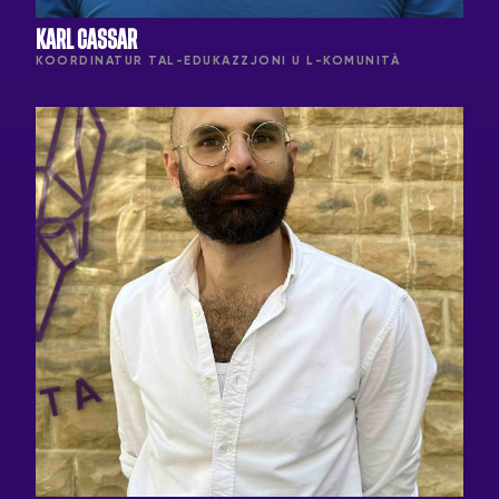
KARL CASSAR
KOORDINATUR TAL-EDUKAZZJONI U L-KOMUNITÀ