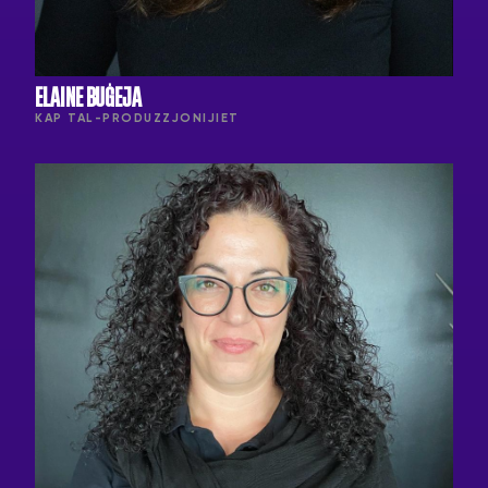
ELAINE BUĠEJA
KAP TAL-PRODUZZJONIJIET