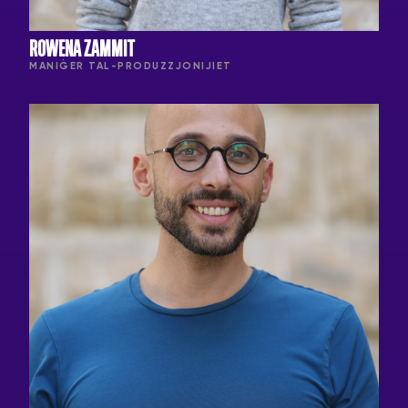
ROWENA ZAMMIT
MANIĠER TAL-PRODUZZJONIJIET