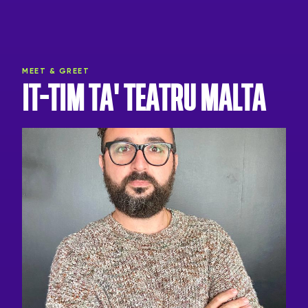
MEET & GREET
IT-TIM TA' TEATRU MALTA