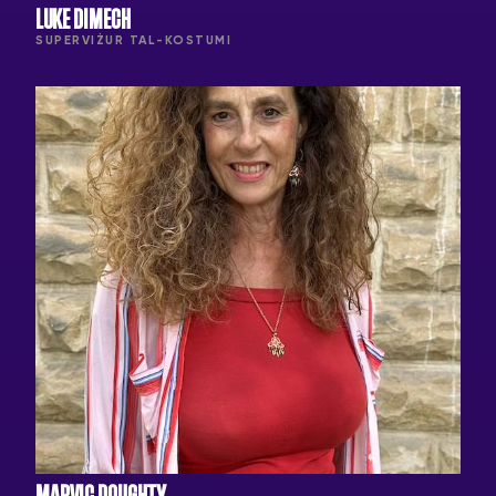
LUKE DIMECH
SUPERVIŻUR TAL-KOSTUMI
MARVIC DOUGHTY