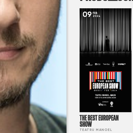
09
FEB
2024
THE BEST EUROPEAN
SHOW
TEATRU MANOEL