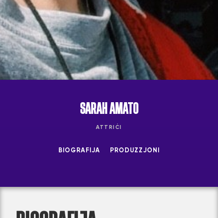
SARAH AMATO
ATTRIĊI
BIOGRAFIJA
PRODUZZJONI