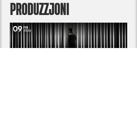
PRODUZZJONI
09
FEB
2024
THE BEST EUROPEAN SHOW