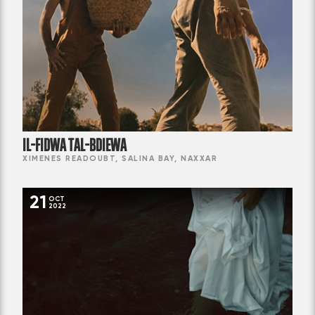
IL-FIDWA TAL-BDIEWA
XIMENES READOUBT, SALINA BAY, NAXXAR
21
OCT
2022