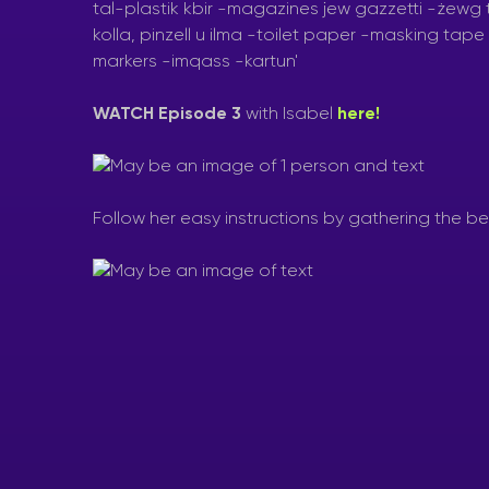
WATCH Episode 3
with Isabel
here!
Follow her easy instructions by gathering the be