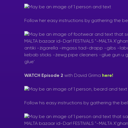
Follow her easy instructions by gathering the be
WATCH Episode 2
with David Grima
here!
Follow his easy instructions by gathering the be