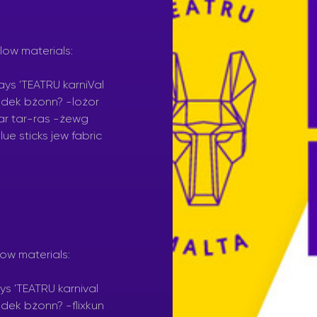
low materials:
low materials: