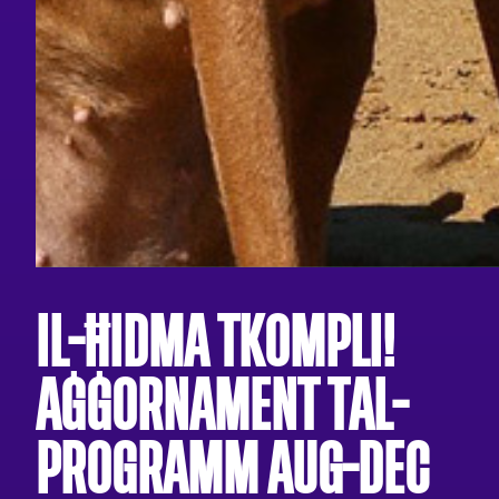
IL-ĦIDMA TKOMPLI!
AĠĠORNAMENT TAL-
PROGRAMM AUG-DEC