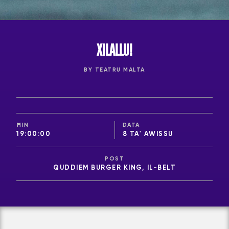
XILALLU!
BY TEATRU MALTA
ĦIN
DATA
19:00:00
8 TA' AWISSU
POST
QUDDIEM BURGER KING, IL-BELT