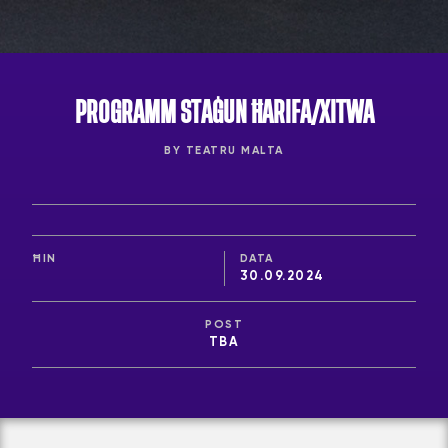
PROGRAMM STAĠUN ĦARIFA/XITWA
BY TEATRU MALTA
ĦIN
DATA
30.09.2024
POST
TBA