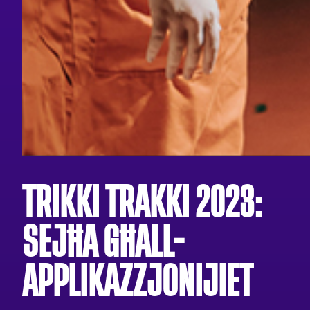
TRIKKI TRAKKI 2023:
SEJĦA GĦALL-
APPLIKAZZJONIJIET